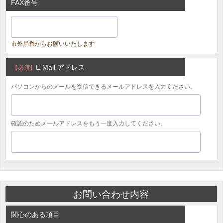
FAX番号
市外局番からお願いいたします
E Mail アドレス
【必須】
パソコンからのメールを受信できるメールアドレスを入力ください。
確認のためメールアドレスをもう一度入力してください。
お問い合わせ内容
関心のある項目