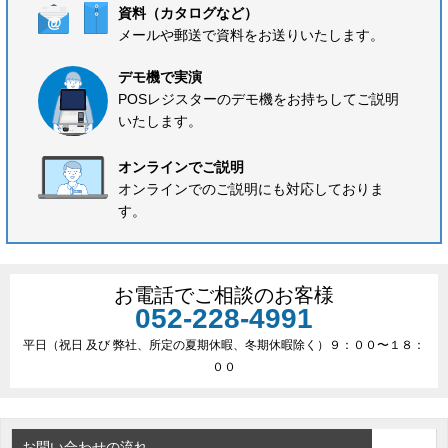
資料（カタログなど）
メールや郵送で資料をお送りいたします。
デモ機で実演
POSレジスターのデモ機をお持ちしてご説明
いたします。
オンラインでご説明
オンラインでのご説明にも対応しておりま
す。
お電話でご相談のお客様
052-228-4991
平日（祝日 及び 弊社、所定の夏期休暇、冬期休暇除く）９：００〜１８：
００
お問い合わせの流れ